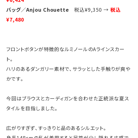
バッグ／Anjou Chouette
税込¥9,350 →
税込
¥7,480
フロントボタンが特徴的なルミノールのAラインスカー
ト。
ハリのあるダンガリー素材で、サラッとした手触りが爽や
かです。
今回はブラウスとカーディガンを合わせた正統派な夏ス
タイルを目指しました。
広がりすぎず、すっきりと品のあるシルエット。
身長148cmの私が着用すると足首が少し隠れる丈感で