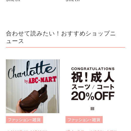
合わせて読みたい！おすすめショップニ
ュース
フ
オ
ファッション・雑貨
ファッション・雑貨
3