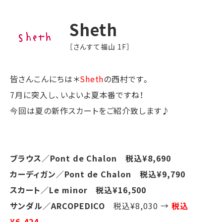
Sheth
［さんすて福山 1F］
皆さんこんにちは＊
Sheth
の西村です。
7月に突入し、いよいよ夏本番ですね！
今回は夏の新作スカートをご紹介致します♪
ブラウス／Pont de Chalon 税込¥8,690
カーディガン／Pont de Chalon 税込¥9,790
スカート／Le minor 税込¥16,500
サンダル／ARCOPEDICO
税込¥8,030 →
税込
¥6,424