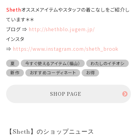
Sheth
オススメアイテムやスタッフの着こなしをご紹介し
ています＊＊
ブログ ⇒
http://shethblo.jugem.jp/
インスタ
⇒
https://www.instagram.com/sheth_brook
夏
今すぐ使えるアイテム（福山）
わたしのイチオシ
新作
おすすめコーディネート
お得
SHOP PAGE
【Sheth】のショップニュース