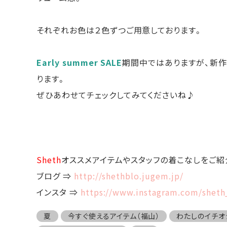
それぞれお色は２色ずつご用意しております。
Early summer SALE
期間中ではありますが、新作
ります。
ぜひあわせてチェックしてみてくださいね♪
Sheth
オススメアイテムやスタッフの着こなしをご紹
ブログ ⇒
http://shethblo.jugem.jp/
インスタ ⇒
https://www.instagram.com/shet
夏
今すぐ使えるアイテム（福山）
わたしのイチオ