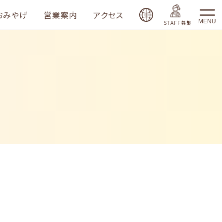
おみやげ
営業案内
アクセス
MENU
STAFF募集