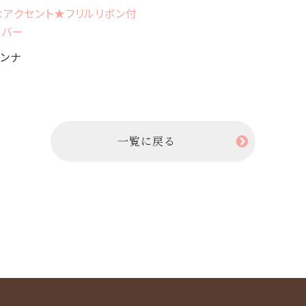
なアクセント★フリルリボン付
カバー
アンナ
一覧に戻る