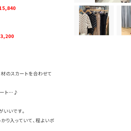
5,840
3,200
ン素材のスカートを合わせて
ネート…♪
がいいです。
っかり入っていて、程よいボ