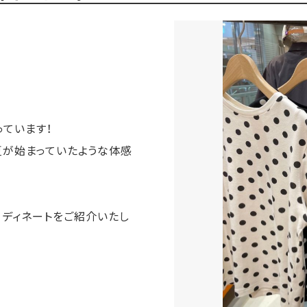
っています！
から夏が始まっていたような体感
ーディネートをご紹介いたし