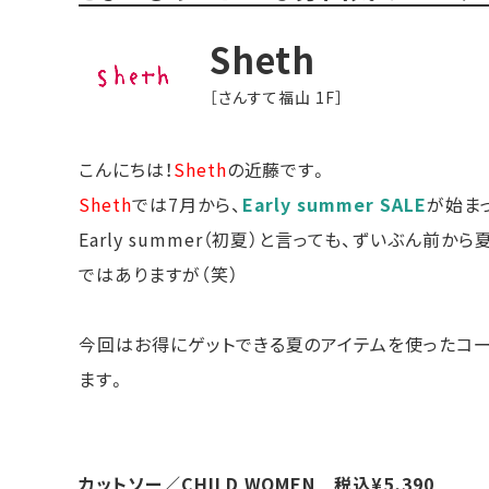
Sheth
［さんすて福山 1F］
こんにちは！
Sheth
の近藤です。
Sheth
では7月から、
Early summer SALE
が始ま
Early summer（初夏）と言っても、ずいぶん前
ではありますが（笑）
今回はお得にゲットできる夏のアイテムを使ったコ
ます。
カットソー／CHILD WOMEN 税込¥5,390