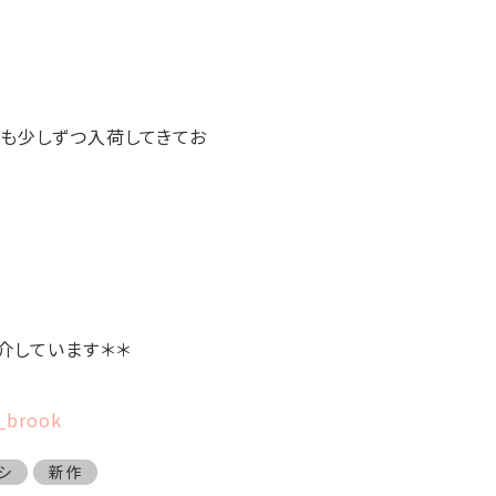
も少しずつ入荷してきてお
介しています＊＊
h_brook
シ
新作