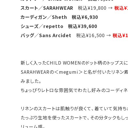
スカート／SARAHWEAR
税込¥19,800 →
税込¥1
カーディガン／Sheth 税込¥6,930
シューズ／repetto 税込¥39,600
バッグ／Sans Arcidet
税込¥16,500 →
税込¥1
新しく入ったCHILD WOMENのドット柄のトップスに
SARAHWEARの＜megumi＞と名が付いたリネ
みました。
ちょっぴりレトロな雰囲気でわたし好みのコーディ
リネンのスカートは肌触りが良くて、着ていて気持ち
たっぷり生地を使ったスカートで、その分タックもし
リューム感。