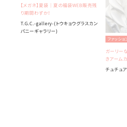
今年も
【メガネ】夏袋｜夏の福袋WEB販売残
り期間わずか！
グラスカン
T.G.C.-gallery-(トウキョウグラスカン
パニーギャラリー)
ファッショ
ガーリー
きアーム
チュチュ