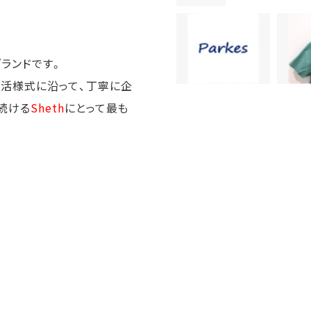
。
ランドです。
活様式に沿って、丁寧に企
続ける
Sheth
にとって最も