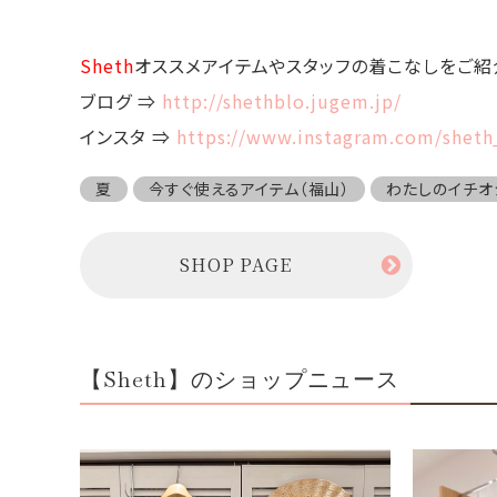
Sheth
オススメアイテムやスタッフの着こなしをご紹
ブログ ⇒
http://shethblo.jugem.jp/
インスタ ⇒
https://www.instagram.com/shet
夏
今すぐ使えるアイテム（福山）
わたしのイチオ
SHOP PAGE
【Sheth】のショップニュース