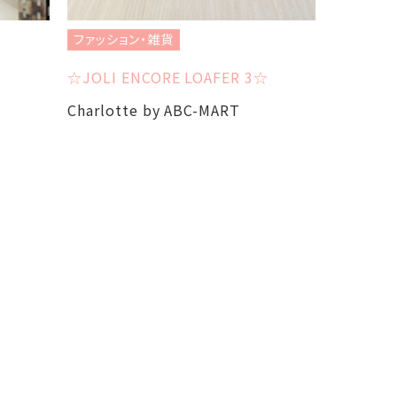
ファッション・雑貨
ファッショ
☆JOLI ENCORE LOAFER 3☆
☆NEW B
Charlotte by ABC-MART
Charlot