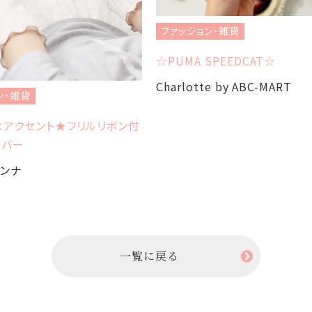
ファッション・雑貨
☆PUMA SPEEDCAT☆
Charlotte by ABC-MART
ン・雑貨
なアクセント★フリルリボン付
カバー
アンナ
一覧に戻る