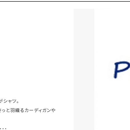
がシャツ。
さっと羽織るカーディガンや
･･