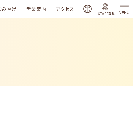
おみやげ
営業案内
アクセス
MENU
STAFF募集