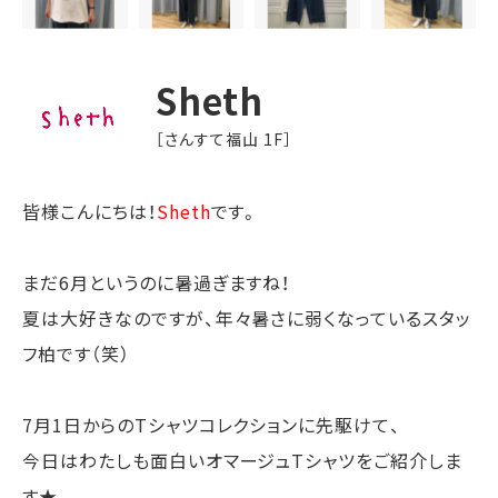
Sheth
［さんすて福山 1F］
皆様こんにちは！
Sheth
です。
まだ6月というのに暑過ぎますね！
夏は大好きなのですが、年々暑さに弱くなっているスタッ
フ柏です（笑）
7月1日からのTシャツコレクションに先駆けて、
今日はわたしも面白いオマージュTシャツをご紹介しま
す★