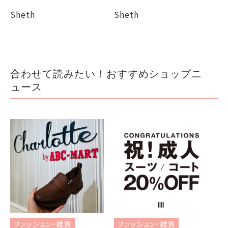
Sheth
Sheth
合わせて読みたい！おすすめショップニ
ュース
フ
オ
ファッション・雑貨
ファッション・雑貨