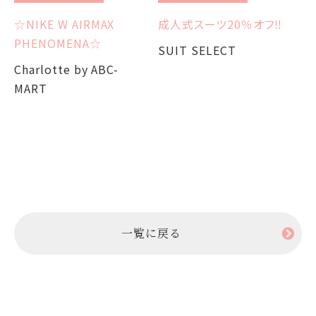
3
☆NIKE W AIRMAX
成人式スーツ20％オフ‼︎
S
PHENOMENA☆
SUIT SELECT
Charlotte by ABC-
MART
一覧に戻る