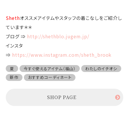
Sheth
オススメアイテムやスタッフの着こなしをご紹介し
ています＊＊
ブログ ⇒
http://shethblo.jugem.jp/
インスタ
⇒
https://www.instagram.com/sheth_brook
夏
今すぐ使えるアイテム（福山）
わたしのイチオシ
新作
おすすめコーディネート
SHOP PAGE