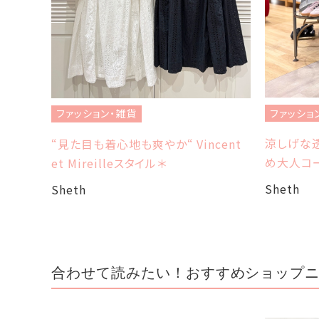
ファッショ
ファッション・雑貨
涼しげな透
“見た目も着心地も爽やか“ Vincent
め大人コ
et Mireilleスタイル＊
Sheth
Sheth
合わせて読みたい！おすすめショップ