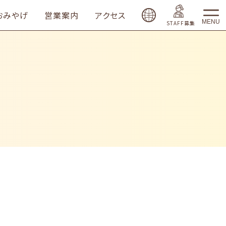
おみやげ
営業案内
アクセス
MENU
STAFF募集