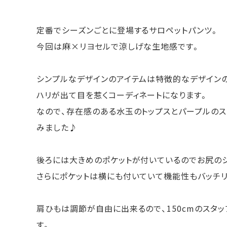
定番でシーズンごとに登場するサロペットパンツ。
今回は麻×リヨセルで涼しげな生地感です。
シンプルなデザインのアイテムは特徴的なデザイン
ハリが出て目を惹くコーディネートになります。
なので、存在感のある水玉のトップスとパープルの
みました♪
後ろには大きめのポケットが付いているのでお尻の
さらにポケットは横にも付いていて機能性もバッチリ
肩ひもは調節が自由に出来るので、150cmのスタ
す。