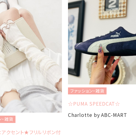
ファッション・雑貨
☆PUMA SPEEDCAT☆
Charlotte by ABC-MART
ン・雑貨
なアクセント★フリルリボン付