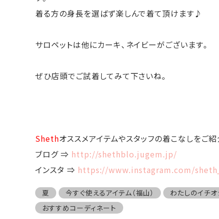
着る方の身長を選ばず楽しんで着て頂けます♪
サロペットは他にカーキ、ネイビーがございます。
ぜひ店頭でご試着してみて下さいね。
Sheth
オススメアイテムやスタッフの着こなしをご紹
ブログ ⇒
http://shethblo.jugem.jp/
インスタ ⇒
https://www.instagram.com/shet
夏
今すぐ使えるアイテム（福山）
わたしのイチオ
おすすめコーディネート