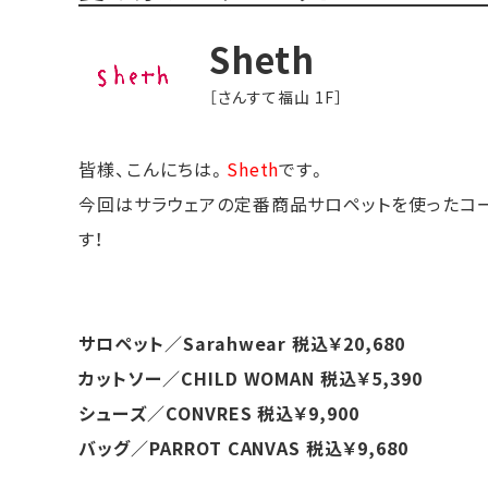
Sheth
［さんすて福山 1F］
皆様、こんにちは。
Sheth
です。
今回はサラウェアの定番商品サロペットを使ったコ
す！
サロペット／Sarahwear 税込￥20,680
カットソー／CHILD WOMAN 税込￥5,390
シューズ／CONVRES 税込￥9,900
バッグ／PARROT CANVAS 税込￥9,680