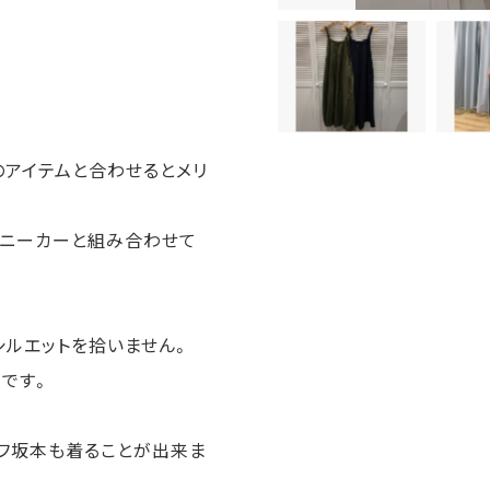
のアイテムと合わせるとメリ
スニーカーと組み合わせて
シルエットを拾いません。
です。
ッフ坂本も着ることが出来ま