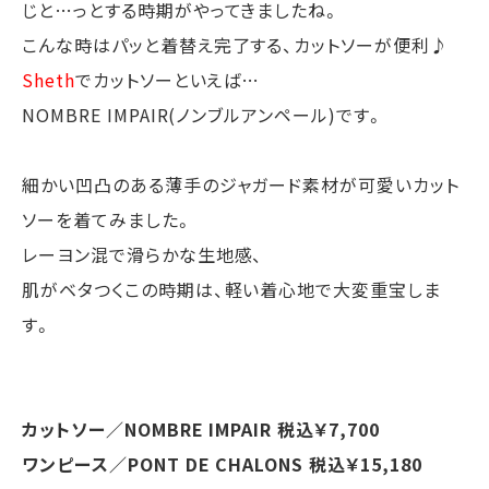
じと…っとする時期がやってきましたね。
こんな時はパッと着替え完了する、カットソーが便利♪
Sheth
でカットソーといえば…
NOMBRE IMPAIR(ノンブルアンペール)です。
細かい凹凸のある薄手のジャガード素材が可愛いカット
ソーを着てみました。
レーヨン混で滑らかな生地感、
肌がベタつくこの時期は、軽い着心地で大変重宝しま
す。
カットソー／NOMBRE IMPAIR 税込￥7,700
ワンピース／PONT DE CHALONS 税込￥15,180