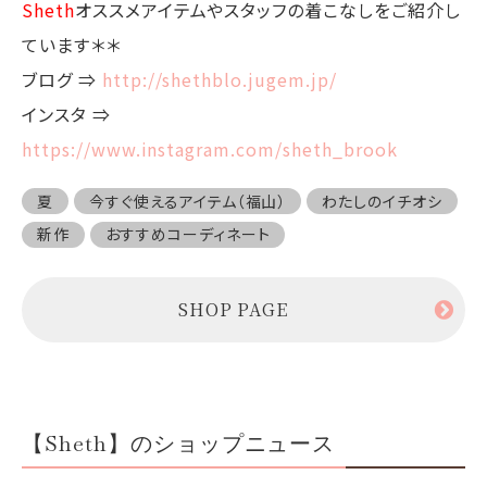
Sheth
オススメアイテムやスタッフの着こなしをご紹介し
ています＊＊
ブログ ⇒
http://shethblo.jugem.jp/
インスタ ⇒
https://www.instagram.com/sheth_brook
夏
今すぐ使えるアイテム（福山）
わたしのイチオシ
新作
おすすめコーディネート
SHOP PAGE
【Sheth】のショップニュース