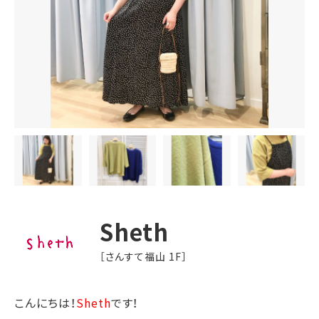
Sheth
［さんすて福山 1F］
こんにちは！
Sheth
です！