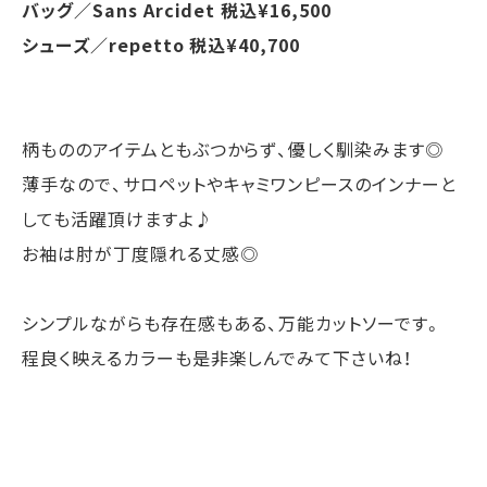
バッグ／Sans Arcidet 税込¥16,500
シューズ／repetto 税込¥40,700
柄もののアイテムともぶつからず、優しく馴染みます◎
薄手なので、サロペットやキャミワンピースのインナーと
しても活躍頂けますよ♪
お袖は肘が丁度隠れる丈感◎
シンプルながらも存在感もある、万能カットソーです。
程良く映えるカラーも是非楽しんでみて下さいね！