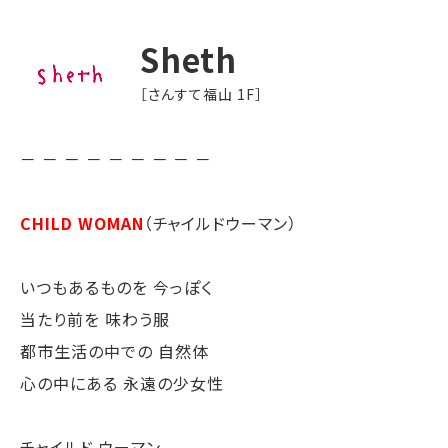
Sheth
［さんすて福山 1F］
－ － － － － － － － －
CHILD WOMAN
（チャイルドウーマン）
いつもあるものを 今っぽく
当たり前を 味わう服
都市生活の中での 自然体
心の中にある 永遠の少女性
チャイルド ウーマン