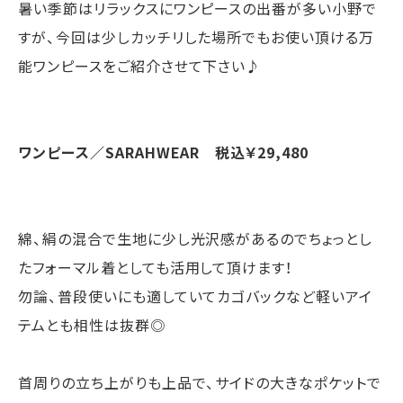
暑い季節はリラックスにワンピースの出番が多い小野で
すが、今回は少しカッチリした場所でもお使い頂ける万
能ワンピースをご紹介させて下さい♪
ワンピース／SARAHWEAR 税込￥29,480
綿、絹の混合で生地に少し光沢感があるのでちょっとし
たフォーマル着としても活用して頂けます！
勿論、普段使いにも適していてカゴバックなど軽いアイ
テムとも相性は抜群◎
首周りの立ち上がりも上品で、サイドの大きなポケットで