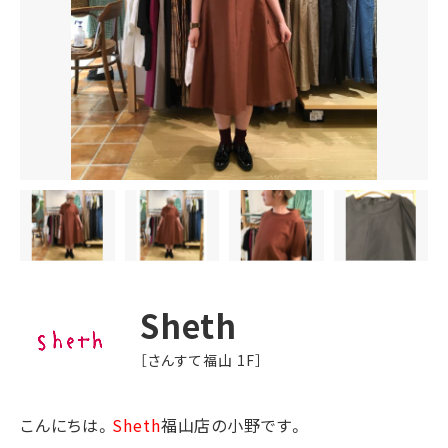
Sheth
［さんすて福山 1F］
こんにちは。
Sheth
福山店の小野です。