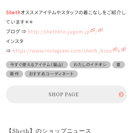
Sheth
オススメアイテムやスタッフの着こなしをご紹介し
ています＊＊
ブログ ⇒
http://shethblo.jugem.jp
/
インスタ
⇒
https://www.instagram.com/sheth_broo
k
今すぐ使えるアイテム（福山）
わたしのイチオシ
夏
新作
おすすめコーディネート
SHOP PAGE
【Sheth】のショップニュース