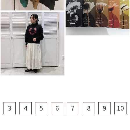
3
4
5
6
7
8
9
10