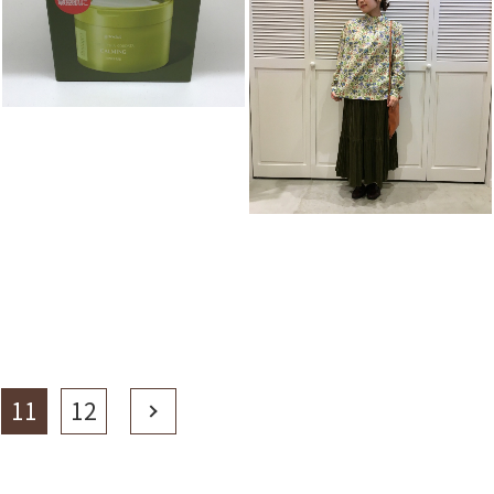
11
12
Next