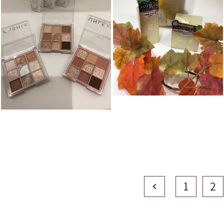
Prev
1
2