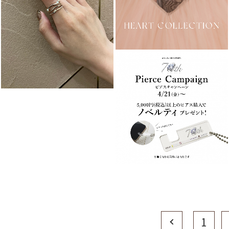
Prev
1