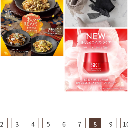
2
3
4
5
6
7
8
9
1