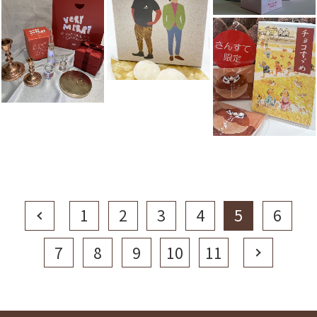
Prev
1
2
3
4
5
6
7
8
9
10
11
Next