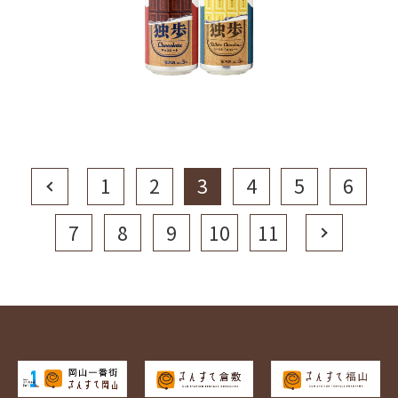
Prev
1
2
3
4
5
6
7
8
9
10
11
Next