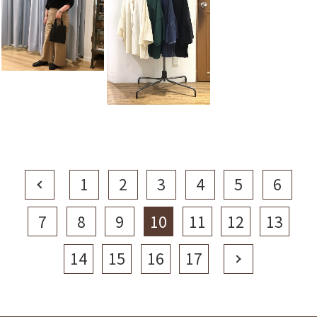
Prev
1
2
3
4
5
6
7
8
9
10
11
12
13
14
15
16
17
Next