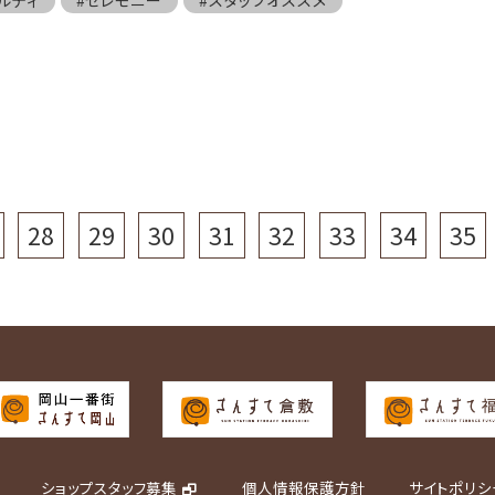
28
29
30
31
32
33
34
35
ショップスタッフ募集
個人情報保護方針
サイトポリシ