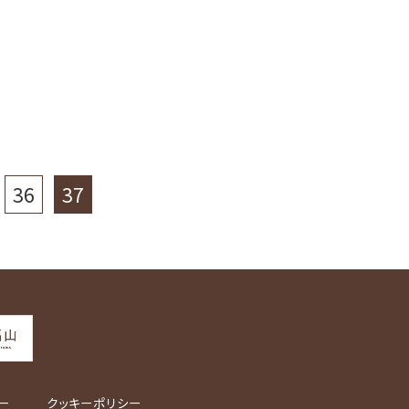
36
37
ー
クッキーポリシー