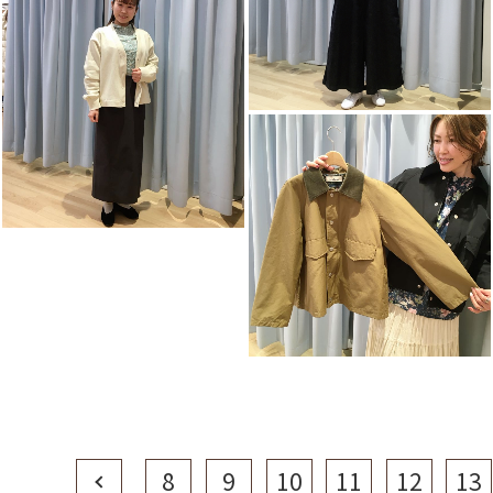
Prev
8
9
10
11
12
13