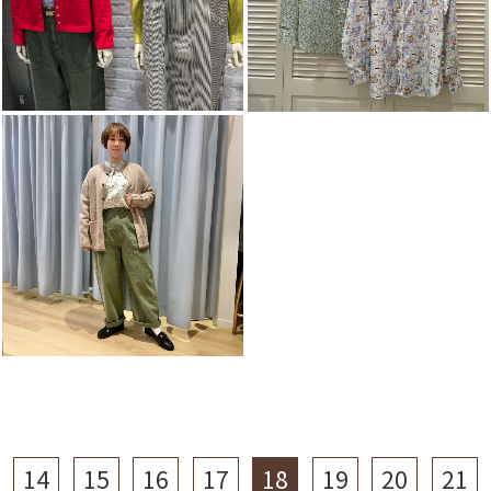
14
15
16
17
18
19
20
21