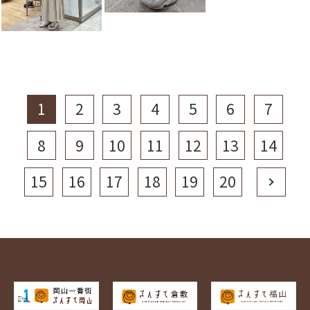
1
2
3
4
5
6
7
8
9
10
11
12
13
14
15
16
17
18
19
20
Next