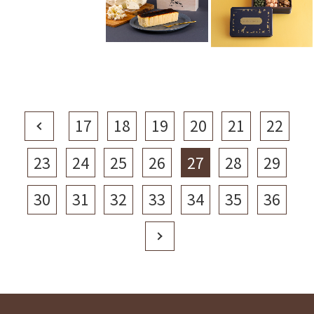
Prev
17
18
19
20
21
22
23
24
25
26
27
28
29
30
31
32
33
34
35
36
Next