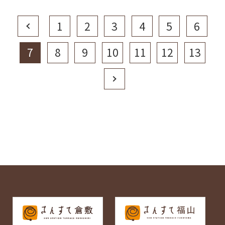
Prev
1
2
3
4
5
6
7
8
9
10
11
12
13
Next