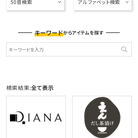
50音検索
アルファベット検索
キーワード
からアイテムを探す
検索
検索結果:
全て表示