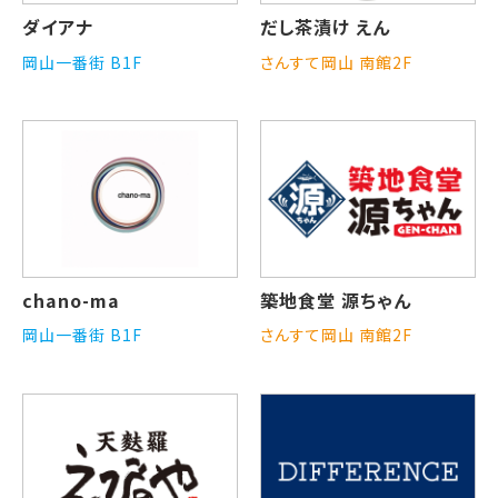
ダイアナ
だし茶漬け えん
岡山一番街 B1F
さんすて岡山 南館2F
chano-ma
築地食堂 源ちゃん
岡山一番街 B1F
さんすて岡山 南館2F