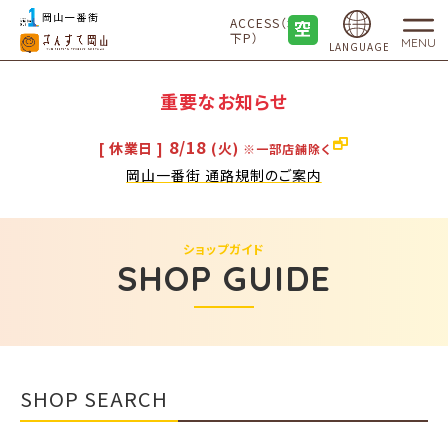
ACCESS（地
下P）
MENU
LANGUAGE
重要なお知らせ
8/18
[ 休業日 ]
(火)
※一部店舗除く
岡山一番街 通路規制のご案内
ショップガイド
SHOP GUIDE
SHOP SEARCH