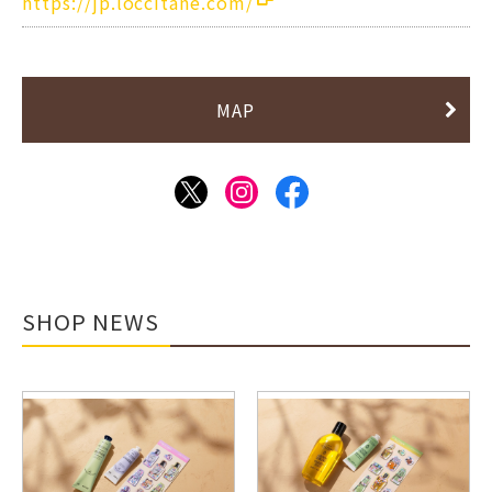
https://jp.loccitane.com/
MAP
SHOP NEWS