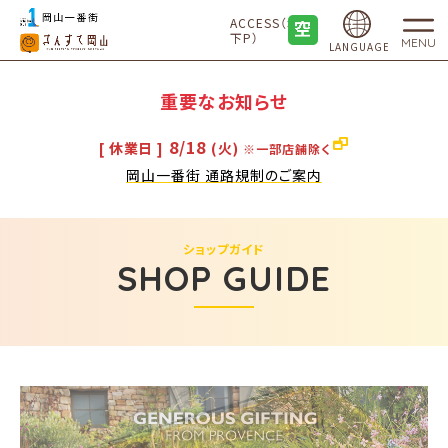
ACCESS（地
下P）
MENU
LANGUAGE
重要なお知らせ
8/18
[ 休業日 ]
(火)
※一部店舗除く
岡山一番街 通路規制のご案内
ショップガイド
SHOP GUIDE