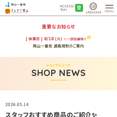
ACCESS（地
下P）
MENU
LANGUAGE
重要なお知らせ
8/18
[ 休業日 ]
(火)
※一部店舗除く
岡山一番街 通路規制のご案内
ショップニュース
SHOP NEWS
2026.05.14
スタッフおすすめ商品のご紹介✨