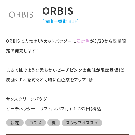
ORBIS
［岡山一番街 B1F］
ORBISで人気のUVカットパウダーに
限定色
が5/20から数量限
定で発売します！
まるで桃のような柔らかい
ピーチピンクの色味が限定登場
！🍑
皮脂くずれを防ぐと同時に血色感をアップ！😊
サンスクリーンパウダー
ピーチネクター リフィル(パフ付) 1,782円(税込)
限定
コスメ
夏
スタッフオススメ