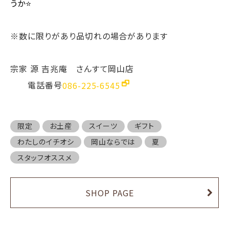
うか⭐️
※数に限りがあり品切れの場合があります
宗家 源 吉兆庵 さんすて岡山店
電話番号
086-225-6545
限定
お土産
スイーツ
ギフト
わたしのイチオシ
岡山ならでは
夏
スタッフオススメ
SHOP PAGE