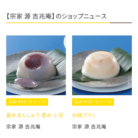
【宗家 源 吉兆庵】のショップニュース
おみやげ・スイーツ
おみやげ・スイーツ
葛水まんじゅう 遊水 小豆
白桃プリン
宗家 源 吉兆庵
宗家 源 吉兆庵