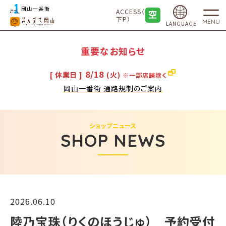
ACCESS（地
下P）
MENU
LANGUAGE
重要なお知らせ
8/18
[ 休業日 ]
(火)
※一部店舗除く
岡山一番街 通路規制のご案内
ショップニュース
SHOP NEWS
2026.06.10
陸乃宝珠（りくのほうじゅ） 予約受付