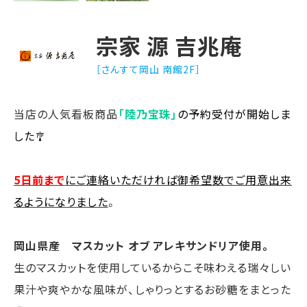
宗家 源 吉兆庵
［さんすて岡山 南館2F］
当店の人気看板商品
「陸乃宝珠」
の予約受付が開始しま
した
🎐
5日前まで
にご連絡いただければ御希望数でご用意出来
るようになりました
。
岡山県産 マスカット オブ アレキサンドリア使用。
生のマスカットを使用しているからこそ味わえる瑞々しい
果汁や爽やかな風味が、しゃりっとするお砂糖をまとった