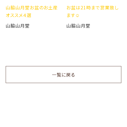
山脇山月堂お盆のお土産
お盆は21時まで営業致し
オススメ４選
ます☺️
山脇山月堂
山脇山月堂
一覧に戻る