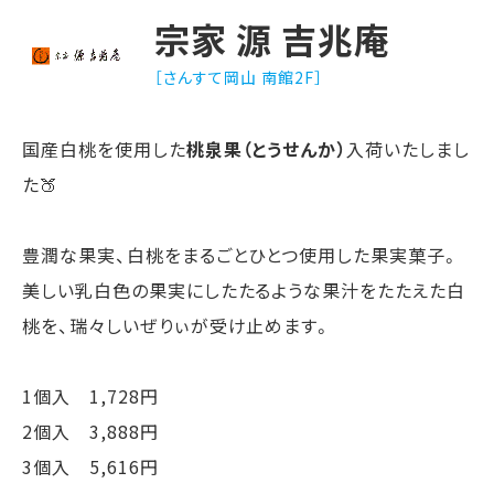
宗家 源 吉兆庵
［さんすて岡山 南館2F］
国産白桃を使用した
桃泉果（とうせんか）
入荷いたしまし
た🍑
豊潤な果実、白桃をまるごとひとつ使用した果実菓子。
美しい乳白色の果実にしたたるような果汁をたたえた白
桃を、瑞々しいぜりぃが受け止めます。
1個入 1,728円
2個入 3,888円
3個入 5,616円