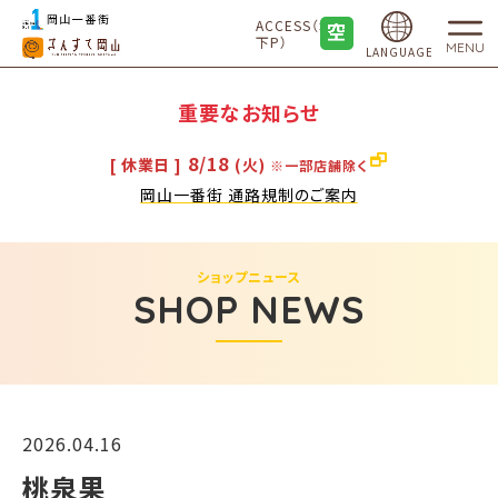
ACCESS（地
下P）
MENU
LANGUAGE
重要なお知らせ
8/18
[ 休業日 ]
(火)
※一部店舗除く
岡山一番街 通路規制のご案内
ショップニュース
SHOP NEWS
2026.04.16
桃泉果