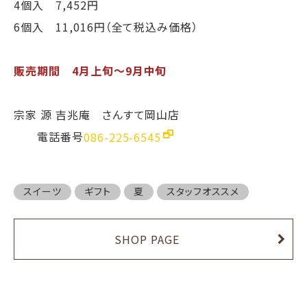
4個入 7,452円
6個入 11,016円（全て税込み価格）
販売期間 4月上旬〜9月中旬
宗家 源 吉兆庵 さんすて岡山店
電話番号
086-225-6545
スイーツ
ギフト
夏
スタッフオススメ
SHOP PAGE