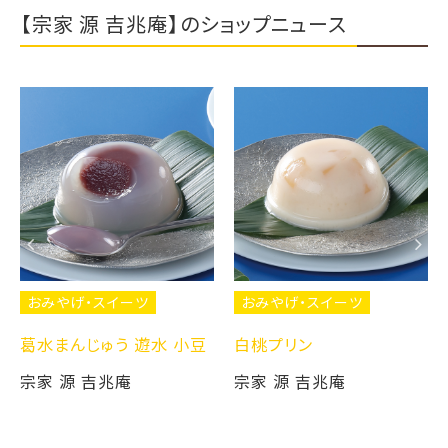
【宗家 源 吉兆庵】のショップニュース
おみやげ・スイーツ
おみやげ・スイーツ
葛水まんじゅう 遊水 小豆
白桃プリン
宗家 源 吉兆庵
宗家 源 吉兆庵