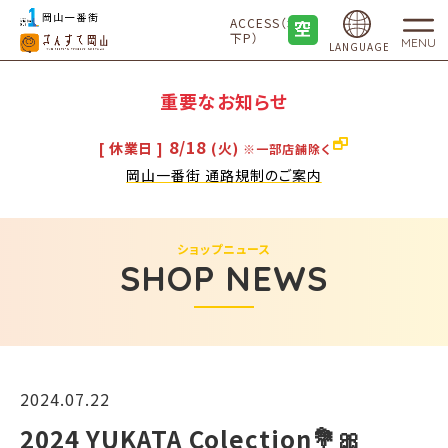
ACCESS（地
下P）
MENU
LANGUAGE
重要なお知らせ
8/18
[ 休業日 ]
(火)
※一部店舗除く
岡山一番街 通路規制のご案内
ショップニュース
SHOP NEWS
2024.07.22
2024 YUKATA Colection💐🎀