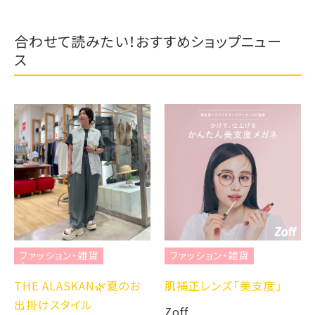
合わせて読みたい！おすすめショップニュー
ス
ファッション・雑貨
ファッション・雑貨
THE ALASKAN🌿夏のお
肌補正レンズ「美支度」
出掛けスタイル
Zoff