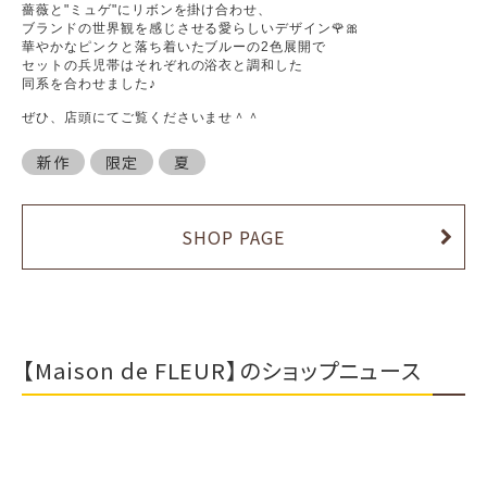
薔薇と"ミュゲ"にリボンを掛け合わせ、
ブランドの世界観を感じさせる愛らしいデザイン🌹🎀
華やかなピンクと落ち着いたブルーの2色展開で
セットの兵児帯はそれぞれの浴衣と調和した
同系を合わせました♪
ぜひ、店頭にてご覧くださいませ＾＾
新作
限定
夏
SHOP PAGE
【Maison de FLEUR】のショップニュース