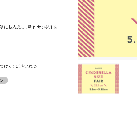
望にお応えし、新作サンダルを
つけてくださいね☺️
ン