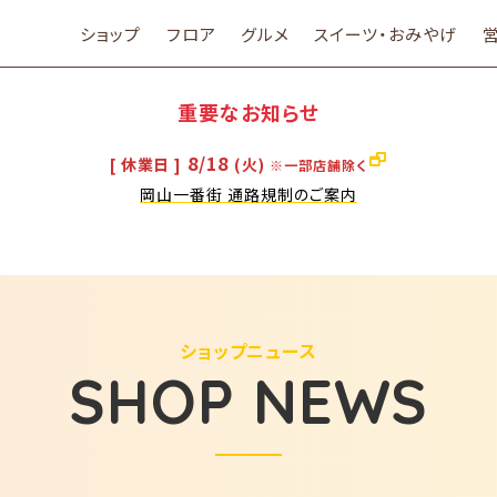
ショップ
フロア
グルメ
スイーツ・おみやげ
重要なお知らせ
8/18
[ 休業日 ]
(火)
※一部店舗除く
岡山一番街 通路規制のご案内
ショップニュース
SHOP NEWS