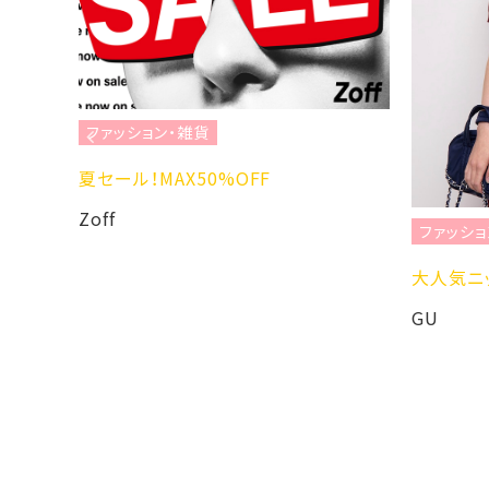
ファッション・雑貨
を彩る、
夏セール！MAX50%OFF
ョン
Zoff
ファッショ
大人気ニッ
GU