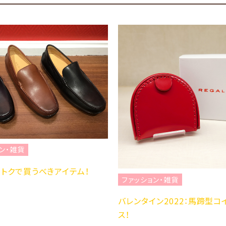
ン・雑貨
トモトクで買うべきアイテム！
ファッション・雑貨
バレンタイン2022：馬蹄型コ
ス！