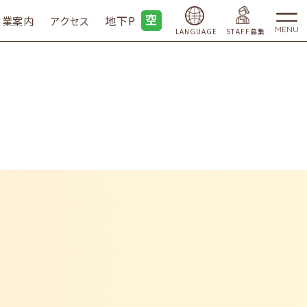
地下P
営業案内
アクセス
MENU
LANGUAGE
STAFF募集