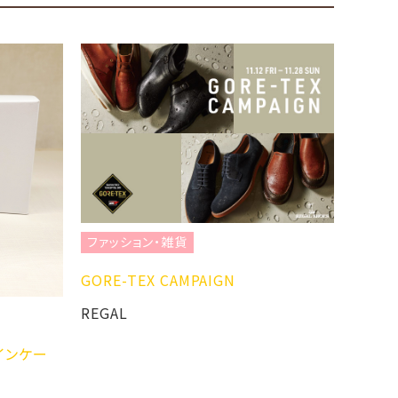
ファッション・雑貨
ファッ
GORE-TEX CAMPAIGN
EKI 
REGAL
REGA
インケー