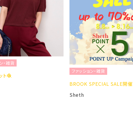
ン・雑貨
ファッション・雑貨
ト🧶
BROOK SPECIAL SALE
Sheth