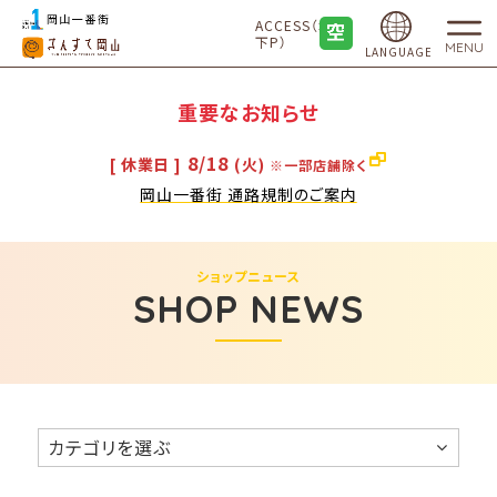
ACCESS（地
下P）
MENU
LANGUAGE
重要なお知らせ
8/18
[ 休業日 ]
(火)
※一部店舗除く
岡山一番街 通路規制のご案内
ショップニュース
SHOP NEWS
カテゴリを選ぶ