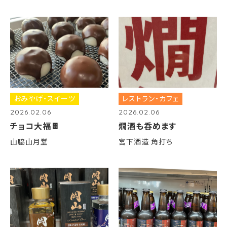
おみやげ・スイーツ
レストラン・カフェ
2026.02.06
2026.02.06
チョコ大福🍫
燗酒も呑めます
山脇山月堂
宮下酒造 角打ち