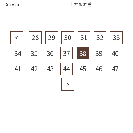
Sheth
山方永寿堂
Prev
28
29
30
31
32
33
34
35
36
37
38
39
40
41
42
43
44
45
46
47
Next