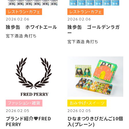
レストラン・カフェ
レストラン・カフェ
2026.02.06
2026.02.06
独歩缶 ホワイトエール
独歩缶 ゴールデンラガ
ー
宮下酒造 角打ち
宮下酒造 角打ち
ファッション・雑貨
おみやげ・スイーツ
2026.02.05
2026.02.05
ブランド紹介💖FRED
ひなまつりきびだんご10個
PERRY
入(プレーン)