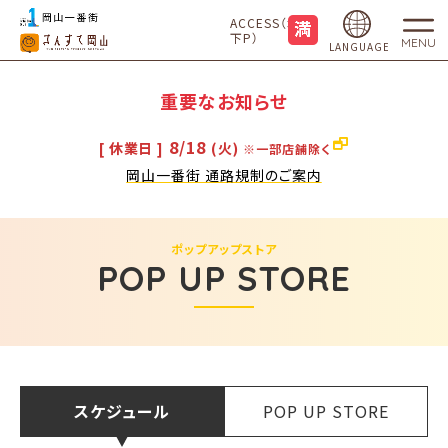
ACCESS（地
下P）
MENU
LANGUAGE
重要なお知らせ
8/18
[ 休業日 ]
(火)
※一部店舗除く
岡山一番街 通路規制のご案内
ポップアップストア
POP UP STORE
スケジュール
POP UP STORE