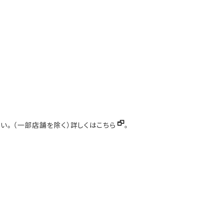
い。（一部店舗を除く）詳しくは
こちら
。