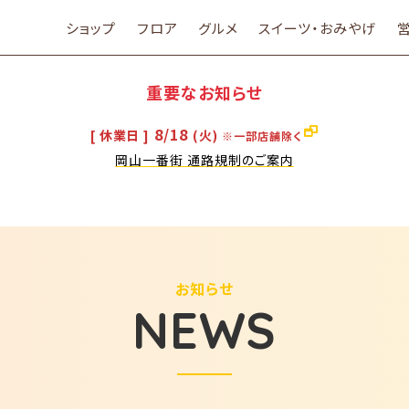
ショップ
フロア
グルメ
スイーツ・おみやげ
重要なお知らせ
8/18
[ 休業日 ]
(火)
※一部店舗除く
岡山一番街 通路規制のご案内
お知らせ
NEWS