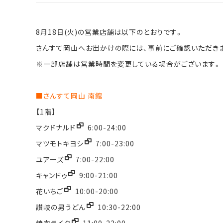
8月18日(火)の営業店舗は以下のとおりです。
さんすて岡山へお出かけの際には、事前にご確認いただき
※一部店舗は営業時間を変更している場合がございます。
■さんすて岡山 南館
【1階】
マクドナルド
6:00-24:00
マツモトキヨシ
7:00-23:00
ユアーズ
7:00-22:00
キャンドゥ
9:00-21:00
花いちご
10:00-20:00
讃岐の男うどん
10:30-22:00
焼肉ライク
11:00-22:00