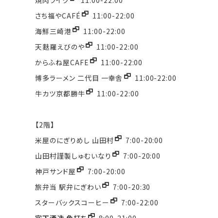
さち福やCAFÉ
11:00-22:00
海鮮三崎港
11:00-22:00
天麩羅えびのや
11:00-22:00
からふね屋CAFE
11:00-22:00
博多ラーメン 二代目 一幸舎
11:00-22:00
牛カツ京都勝牛
11:00-22:00
【2階】
米屋のにぎりめし 山田村
7:00-20:00
山田村謹製しゅむいなり
7:00-20:00
神戸サンド屋
7:00-20:00
旅弁当 駅弁にぎわい
7:00-20:30
スターバックスコーヒー
7:00-22:00
宮下酒造 角打ち
8:00-21:00