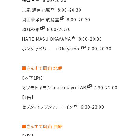
宗家 源吉兆庵
8:00-20:30
岡山夢菓匠 敷島堂
8:00-20:30
晴れの路
8:00-20:30
HARE MASU OKAYAMA
8:00-20:30
ボンシャペリー +Okayama
8:00-20:30
■さんすて岡山 北館
【地下1階】
マツモトキヨシ matsukiyo LAB
7:30-22:00
【1階】
セブン-イレブン ハートイン
6:30-23:00
■さんすて岡山 西館
【4階】