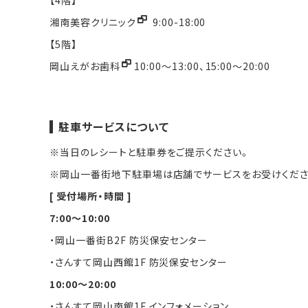
湘南美容クリニック
9:00-18:00
【5階】
岡山えがお歯科
10:00～13:00、15:00～20:00
駐車サービスについて
※当日のレシートと駐車券をご提示ください。
※岡山一番街地下駐車場は店舗でサービスをお受けくださ
[ 受付場所・時間 ]
7:00～10:00
・岡山一番街B2F 防災保安センター
・さんすて岡山西館1F 防災保安センター
10:00～20:00
・さんすて岡山南館1F インフォメーション