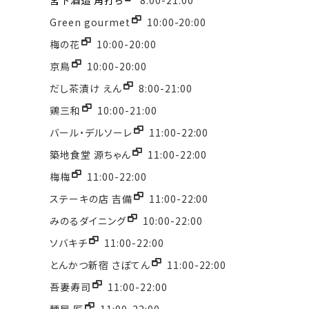
Green gourmet
10:00-20:00​
梅の花
10:00-20:00
京鳥
10:00-20:00
だし茶漬け えん
8:00-21:00
鶏三和
10:00-21:00
バール・デルソーレ
11:00-22:00
築地食堂 源ちゃん
11:00-22:00
梅梅
11:00-22:00
ステーキの店 吉備
11:00-22:00
みのるダイニング
10:00-22:00
ソバキチ
11:00-22:00
とんかつ新宿 さぼてん
11:00-22:00
吾妻寿司
11:00-22:00
麺屋 匠
11:00-22:00