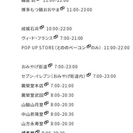
博多もつ鍋おおやま
11:00-23:00
成城石井
10:00-22:00
ヴィ・ド・フランス
7:00-21:00
POP UP STORE（
とののベーコン
のみ） 11:00-22:00
おみやげ街道
7:00-23:00
セブン-イレブン（おみやげ街道内）
7:00-23:00
廣榮堂本店
7:00-21:00
廣榮堂武田
8:00-20:30
山脇山月堂
8:00-20:30
中山昇陽堂
8:00-20:30
山方永寿堂
8:00-20:30
橘香堂
8:00-20:30