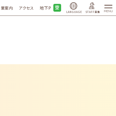
地下P
営業案内
アクセス
MENU
LANGUAGE
STAFF募集