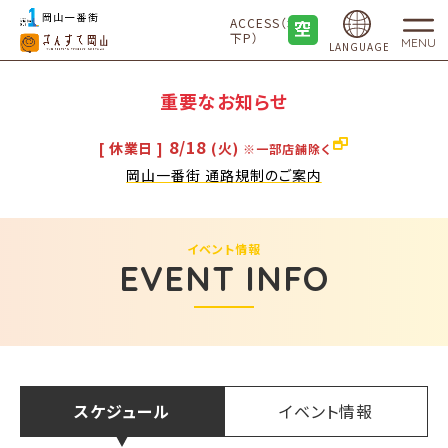
ACCESS（地
下P）
MENU
LANGUAGE
重要なお知らせ
8/18
[ 休業日 ]
(火)
※一部店舗除く
岡山一番街 通路規制のご案内
イベント情報
EVENT INFO
スケジュール
イベント情報