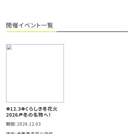
開催イベント一覧
❄12.3❄くらしき冬花火
2026🎆冬の名物へ！
期間：2026.12.03
場所：倉敷市高梁川流域