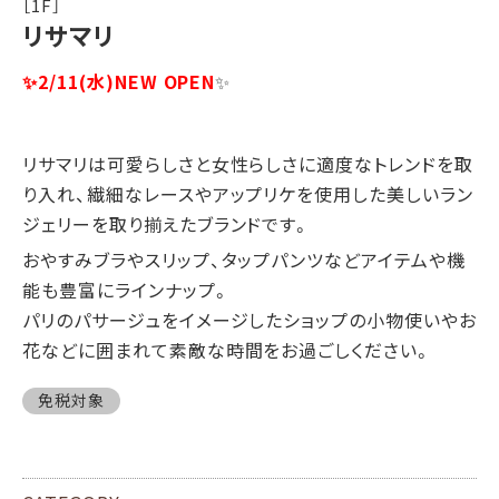
［1F］
リサマリ
✨2/11(水)NEW OPEN
✨
リサマリは可愛らしさと女性らしさに適度なトレンドを取
り入れ、繊細なレースやアップリケを使用した美しいラン
ジェリーを取り揃えたブランドです。
おやすみブラやスリップ、タップパンツなどアイテムや機
能も豊富にラインナップ。
パリのパサージュをイメージしたショップの小物使いやお
花などに囲まれて素敵な時間をお過ごしください。
免税対象