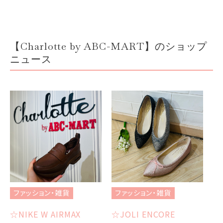
【Charlotte by ABC-MART】のショップ
ニュース
ファッション・雑貨
ファッション・雑貨
フ
☆NIKE W AIRMAX
☆JOLI ENCORE
☆