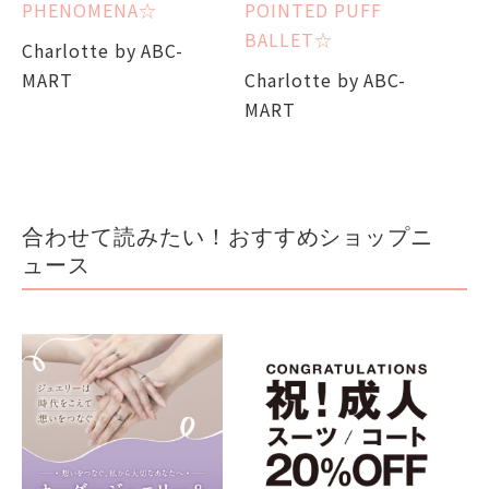
PHENOMENA☆
POINTED PUFF
Ch
BALLET☆
Charlotte by ABC-
M
MART
Charlotte by ABC-
MART
合わせて読みたい！おすすめショップニ
ュース