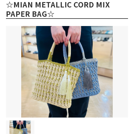
☆MIAN METALLIC CORD MIX
PAPER BAG☆