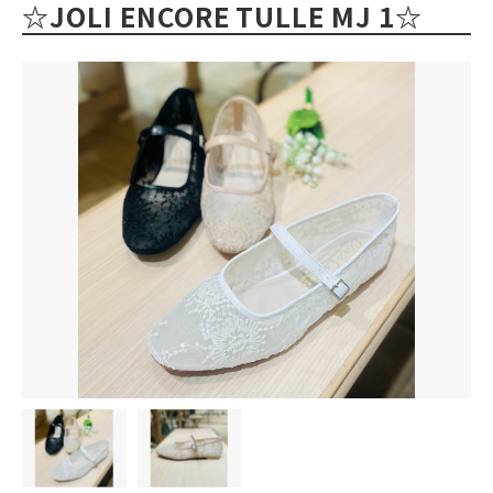
☆JOLI ENCORE TULLE MJ 1☆