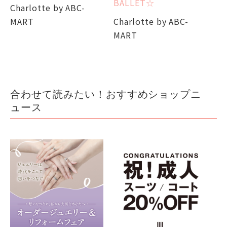
BALLET☆
Charlotte by ABC-
M
MART
Charlotte by ABC-
MART
合わせて読みたい！おすすめショップニ
ュース
フ